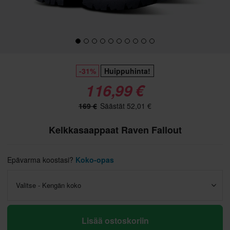
-31%
Huippuhinta!
116,99 €
169 €
Säästät 52,01 €
Kelkkasaappaat Raven Fallout
Epävarma koostasi?
Koko-opas
Valitse - Kengän koko
Lisää ostoskoriin