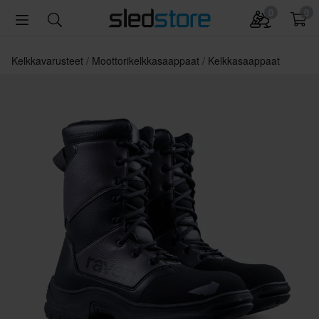
0
0
Kelkkavarusteet
Moottorikelkkasaappaat
Kelkkasaappaat