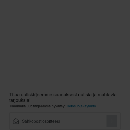
Tilaa uutiskirjeemme saadaksesi uutisia ja mahtavia
tarjouksia!
Tilaamalla uutiskirjeemme hyväksyt
Tietosuojakäytäntö