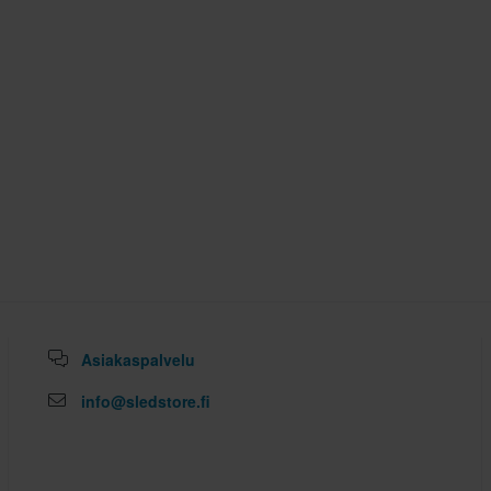
Asiakaspalvelu
info@sledstore.fi