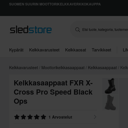
SUOMEN SUURIN MOOTTORIKELKKAVERKKOKAUPPA
Kypärät
Kelkkavarusteet
Kelkkaosat
Tarvikkeet
Li
Kelkkavarusteet
Moottorikelkkasaappaat
Kelkkasaappaat
Kel
Kelkkasaappaat FXR X-
Cross Pro Speed Black
Ops
1 Arvostelut