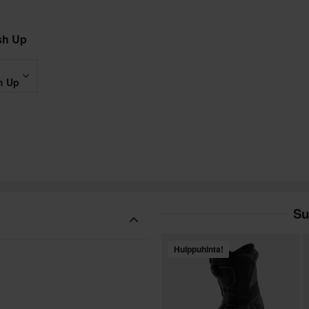
sh Up
h Up
Su
Huippuhinta!