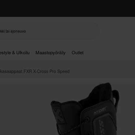
festyle & Ulkoilu
Maastopyöräily
Outlet
kkasaappaat FXR X-Cross Pro Speed