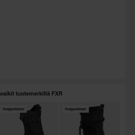
osikit tuotemerkiltä FXR
Huippuhinta!
Huippuhinta!