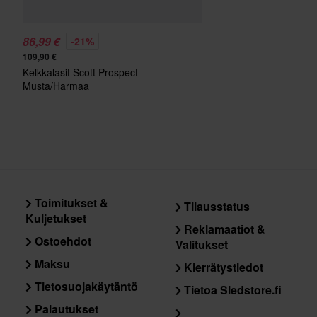
86,99 €
-21%
109,90 €
Kelkkalasit Scott Prospect
Musta/Harmaa
Toimitukset &
Tilausstatus
Kuljetukset
Reklamaatiot &
Ostoehdot
Valitukset
Maksu
Kierrätystiedot
Tietosuojakäytäntö
Tietoa Sledstore.fi
Palautukset