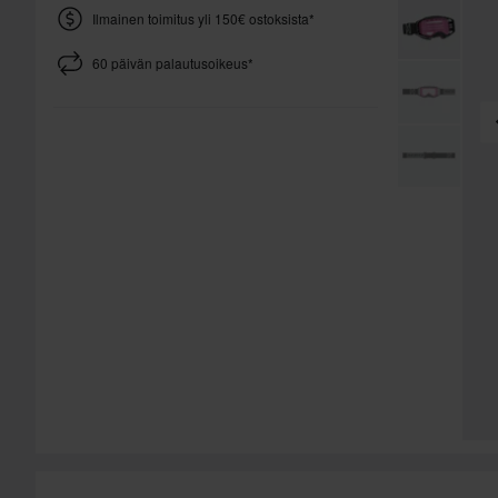
Ilmainen toimitus yli 150€ ostoksista*
60 päivän palautusoikeus*