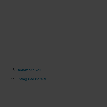
Asiakaspalvelu
info@sledstore.fi