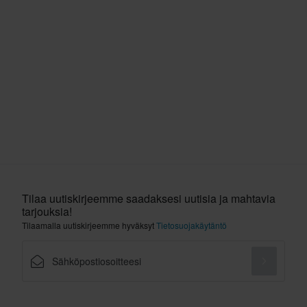
Tilaa uutiskirjeemme saadaksesi uutisia ja mahtavia
tarjouksia!
Tilaamalla uutiskirjeemme hyväksyt
Tietosuojakäytäntö