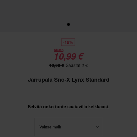
-15%
Alkaen
10,99 €
12,99 €
Säästät 2 €
Jarrupala Sno-X Lynx Standard
Selvitä onko tuote saatavilla kelkkaasi.
Valitse malli