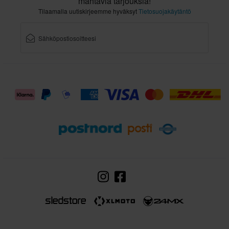
mahtavia tarjouksia!
Tilaamalla uutiskirjeemme hyväksyt
Tietosuojakäytäntö