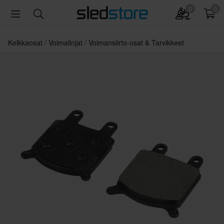
0
0
Kelkkaosat
Voimalinjat
Voimansiirto-osat & Tarvikkeet