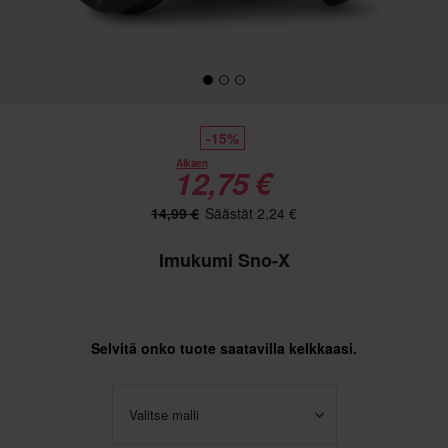
-15%
Alkaen
12,75 €
14,99 €
Säästät 2,24 €
Imukumi Sno-X
Selvitä onko tuote saatavilla kelkkaasi.
Valitse malli