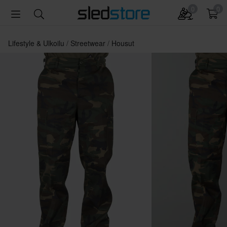
0
0
Lifestyle & Ulkoilu
Streetwear
Housut