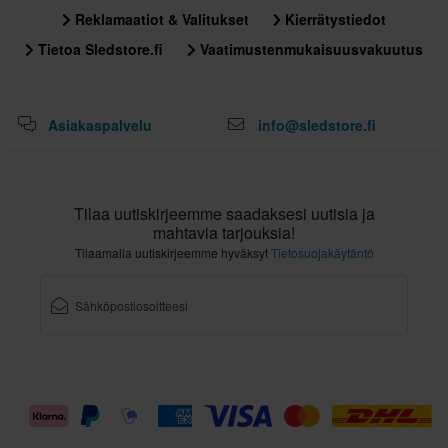
Reklamaatiot & Valitukset
Kierrätystiedot
Tietoa Sledstore.fi
Vaatimustenmukaisuusvakuutus
Asiakaspalvelu
info@sledstore.fi
Tilaa uutiskirjeemme saadaksesi uutisia ja
mahtavia tarjouksia!
Tilaamalla uutiskirjeemme hyväksyt
Tietosuojakäytäntö