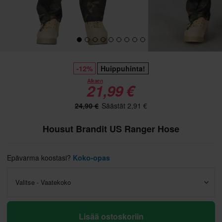
-12%
Huippuhinta!
Alkaen
21,99 €
24,90 €
Säästät 2,91 €
Housut Brandit US Ranger Hose
Epävarma koostasi?
Koko-opas
Valitse - Vaatekoko
Lisää ostoskoriin