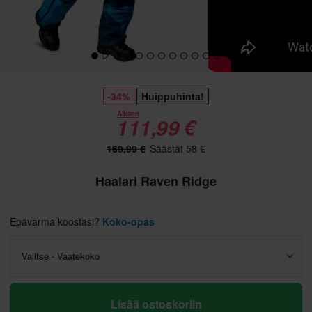
-34%
Huippuhinta!
Alkaen
111,99 €
169,99 €
Säästät 58 €
Haalari Raven Ridge
Epävarma koostasi?
Koko-opas
Valitse - Vaatekoko
Lisää ostoskoriin