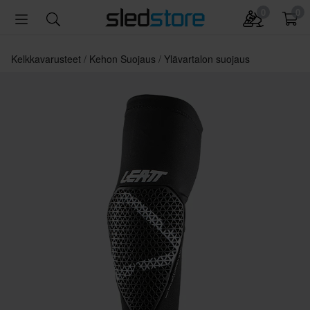
0
0
Kelkkavarusteet
Kehon Suojaus
Ylävartalon suojaus