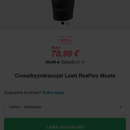
-21%
Alkaen
78,99 €
99,99 €
Säästät 21 €
Crossikyynärsuojat Leatt ReaFlex Musta
Epävarma koostasi?
Koko-opas
Valitse - Vaatekoko
Lisää ostoskoriin