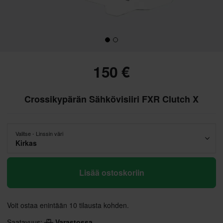
150 €
Crossikypärän Sähkövisiiri FXR Clutch X
Valitse - Linssin väri
Kirkas
Lisää ostoskoriin
Voit ostaa enintään 10 tilausta kohden.
Saatavuus:
Varastossa