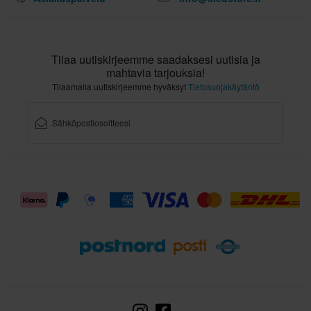
Tilaa uutiskirjeemme saadaksesi uutisia ja
mahtavia tarjouksia!
Tilaamalla uutiskirjeemme hyväksyt
Tietosuojakäytäntö