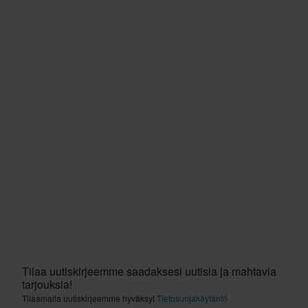
Tilaa uutiskirjeemme saadaksesi uutisia ja mahtavia
tarjouksia!
Tilaamalla uutiskirjeemme hyväksyt
Tietosuojakäytäntö