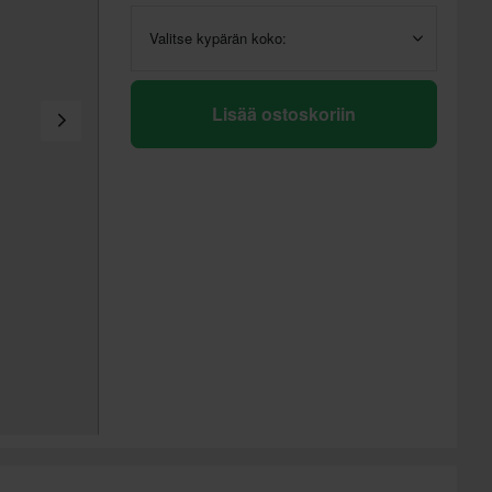
Valitse kypärän koko:
Lisää ostoskoriin