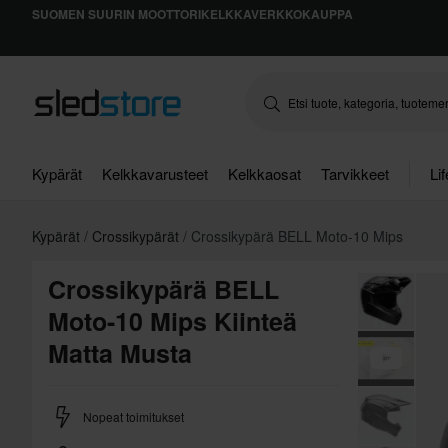
SUOMEN SUURIN MOOTTORIKELKKAVERKKOKAUPPA
Kypärät
Kelkkavarusteet
Kelkkaosat
Tarvikkeet
Li
Kypärät
Crossikypärät
Crossikypärä BELL Moto-10 Mips
Crossikypärä BELL
Moto-10 Mips Kiinteä
Matta Musta
Nopeat toimitukset