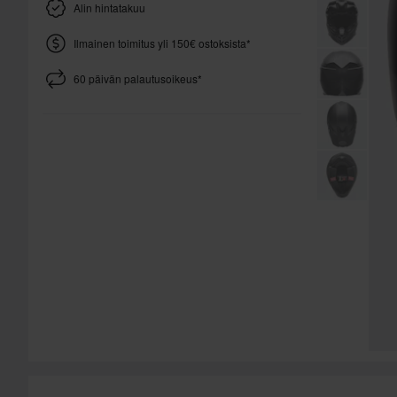
Alin hintatakuu
Ilmainen toimitus yli 150€ ostoksista*
60 päivän palautusoikeus*