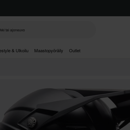
festyle & Ulkoilu
Maastopyöräily
Outlet