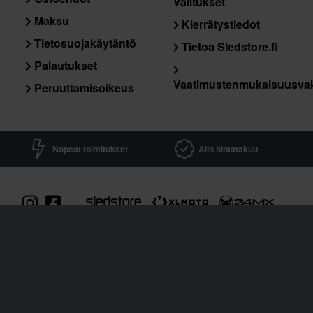
Valitukset
Maksu
Kierrätystiedot
Tietosuojakäytäntö
Tietoa Sledstore.fi
Palautukset
Vaatimustenmukaisuusva
Peruuttamisoikeus
Nopeat toimitukset
Alin hintatakuu