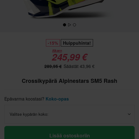
-15%
Huippuhinta!
Alkaen
245,99 €
289,95 €
Säästät 43,96 €
Crossikypärä Alpinestars SM5 Rash
Epävarma koostasi?
Koko-opas
Valitse kypärän koko:
Lisää ostoskoriin