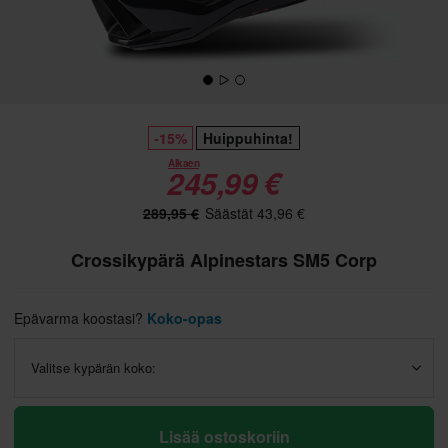
-15%
Huippuhinta!
Alkaen
245,99 €
289,95 €
Säästät 43,96 €
Crossikypärä Alpinestars SM5 Corp
Epävarma koostasi?
Koko-opas
Valitse kypärän koko:
Lisää ostoskoriin