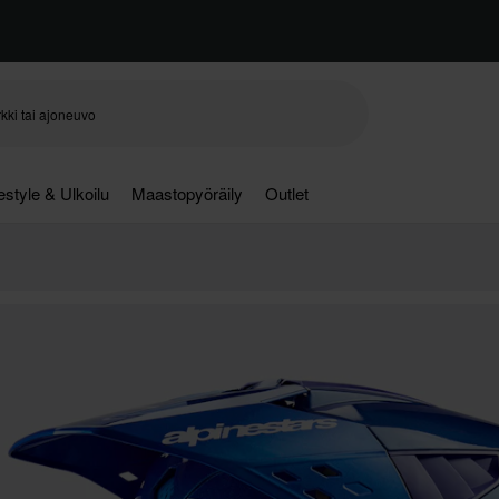
festyle & Ulkoilu
Maastopyöräily
Outlet