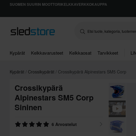
SUOMEN SUURIN MOOTTORIKELKKAVERKKOKAUPPA
Kypärät
Kelkkavarusteet
Kelkkaosat
Tarvikkeet
Li
Kypärät
Crossikypärät
Crossikypärä Alpinestars SM5 Corp
Crossikypärä
Alpinestars SM5 Corp
Sininen
6 Arvostelut