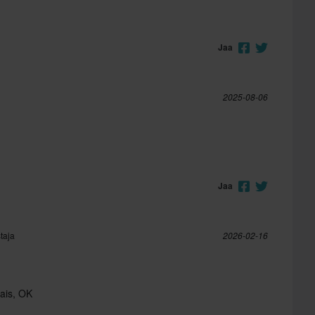
Jaa
2025-08-06
Jaa
taja
2026-02-16
ais, OK