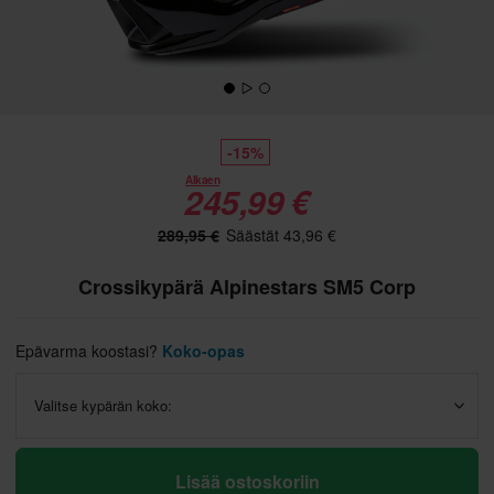
-15%
Alkaen
245,99 €
289,95 €
Säästät 43,96 €
Crossikypärä Alpinestars SM5 Corp
Epävarma koostasi?
Koko-opas
Valitse kypärän koko:
Lisää ostoskoriin