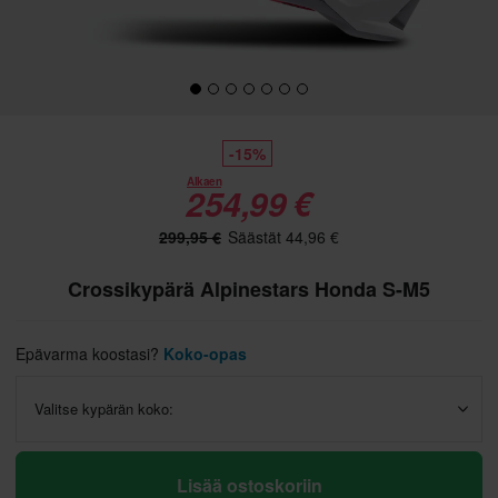
-15%
Alkaen
254,99 €
299,95 €
Säästät 44,96 €
Crossikypärä Alpinestars Honda S-M5
Epävarma koostasi?
Koko-opas
Valitse kypärän koko:
Lisää ostoskoriin