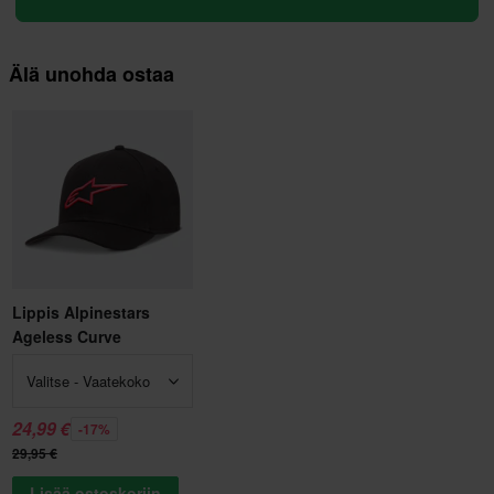
Älä unohda ostaa
Lippis Alpinestars
Ageless Curve
Valitse - Vaatekoko
24,99 €
-17%
29,95 €
Lisää ostoskoriin