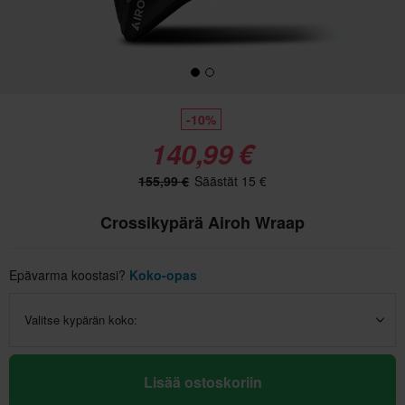
-10%
140,99 €
155,99 €
Säästät 15 €
Crossikypärä Airoh Wraap
Epävarma koostasi?
Koko-opas
Valitse kypärän koko:
Lisää ostoskoriin