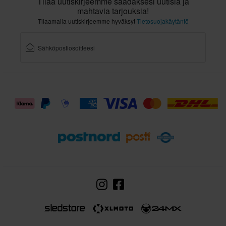
Tilaa uutiskirjeemme saadaksesi uutisia ja
mahtavia tarjouksia!
Tilaamalla uutiskirjeemme hyväksyt
Tietosuojakäytäntö