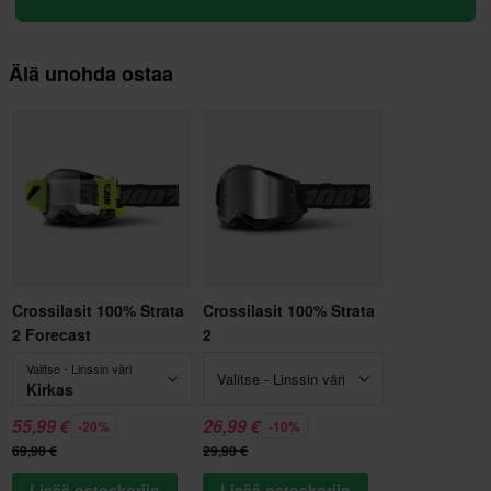
Älä unohda ostaa
Crossilasit 100% Strata
Crossilasit 100% Strata
2 Forecast
2
Valitse - Linssin väri
Valitse - Linssin väri
Kirkas
55,99 €
26,99 €
-20%
-10%
69,90 €
29,90 €
Lisää ostoskoriin
Lisää ostoskoriin