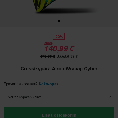
-22%
Alkaen
140,99 €
179,99 €
Säästät 39 €
Crossikypärä Airoh Wraaap Cyber
Epävarma koostasi?
Koko-opas
Valitse kypärän koko:
Lisää ostoskoriin