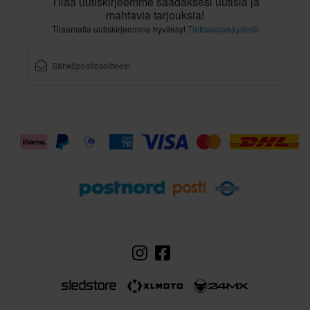
Tilaa uutiskirjeemme saadaksesi uutisia ja
mahtavia tarjouksia!
Tilaamalla uutiskirjeemme hyväksyt
Tietosuojakäytäntö