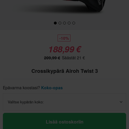
-10%
188,99 €
209,99 €
Säästät 21 €
Crossikypärä Airoh Twist 3
Epävarma koostasi?
Koko-opas
Valitse kypärän koko:
Lisää ostoskoriin