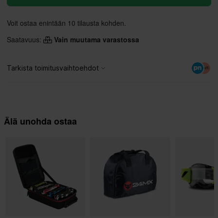
Voit ostaa enintään 10 tilausta kohden.
Saatavuus:
Vain muutama varastossa
Älä unohda ostaa