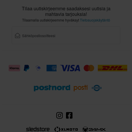
Tilaa uutiskirjeemme saadaksesi uutisia ja
mahtavia tarjouksia!
Tilaamalla uutiskirjeemme hyväksyt
Tietosuojakäytäntö