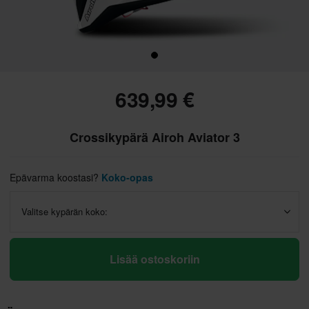
639,99 €
Crossikypärä Airoh Aviator 3
Epävarma koostasi?
Koko-opas
Valitse kypärän koko:
Lisää ostoskoriin