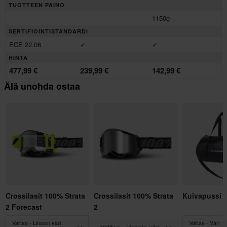
TUOTTEEN PAINO
-
-
1150g
SERTIFIOINTISTANDARDI
ECE 22.06
✓
✓
HINTA
477,99 €
239,99 €
142,99 €
Älä unohda ostaa
Crossilasit 100% Strata
Crossilasit 100% Strata
Kuivapussi 
2 Forecast
2
Valitse - Linssin väri
Valitse - Väri