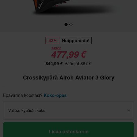
-43%
Huippuhinta!
Alkaen
477,99 €
844,99 €
Säästät 367 €
Crossikypärä Airoh Aviator 3 Glory
Epävarma koostasi?
Koko-opas
Valitse kypärän koko:
Lisää ostoskoriin