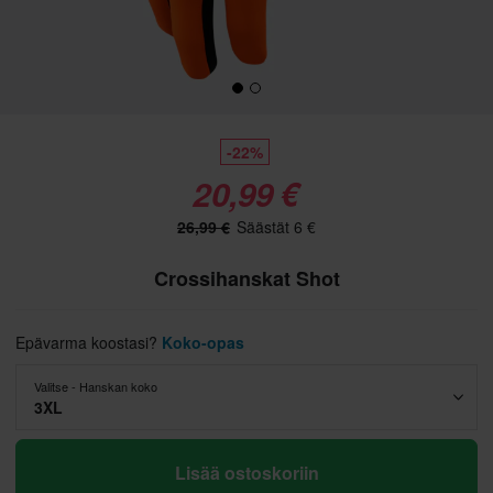
-22%
20,99 €
26,99 €
Säästät 6 €
Crossihanskat Shot
Epävarma koostasi?
Koko-opas
Valitse - Hanskan koko
3XL
Lisää ostoskoriin