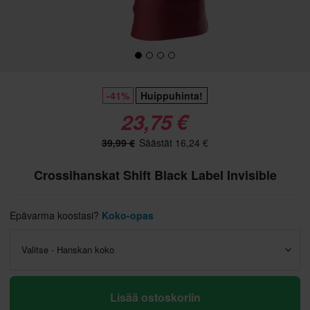
-41%
Huippuhinta!
23,75 €
39,99 €
Säästät 16,24 €
Crossihanskat Shift Black Label Invisible
Epävarma koostasi?
Koko-opas
Valitse - Hanskan koko
Lisää ostoskoriin