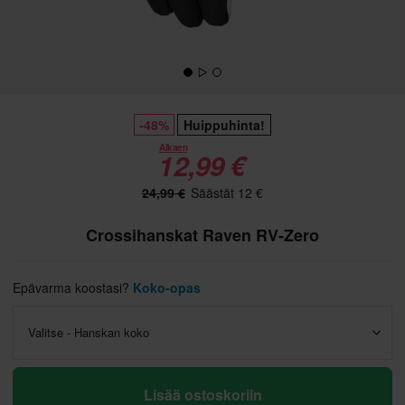
-48%
Huippuhinta!
Alkaen
12,99 €
24,99 €
Säästät 12 €
Crossihanskat Raven RV-Zero
Epävarma koostasi?
Koko-opas
Valitse - Hanskan koko
Lisää ostoskoriin