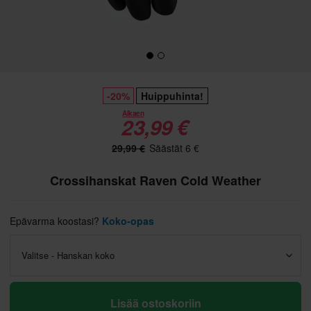
-20%
Huippuhinta!
Alkaen
23,99 €
29,99 €
Säästät 6 €
Crossihanskat Raven Cold Weather
Epävarma koostasi?
Koko-opas
Valitse - Hanskan koko
Lisää ostoskoriin