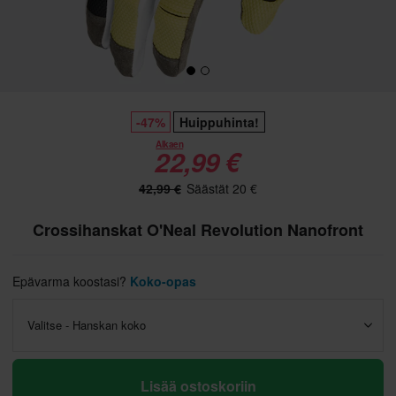
-47%
Huippuhinta!
Alkaen
22,99 €
42,99 €
Säästät 20 €
Crossihanskat O'Neal Revolution Nanofront
Epävarma koostasi?
Koko-opas
Valitse - Hanskan koko
Lisää ostoskoriin