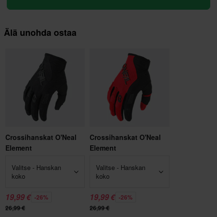
Älä unohda ostaa
Crossihanskat O'Neal
Crossihanskat O'Neal
Element
Element
Valitse - Hanskan
Valitse - Hanskan
koko
koko
19,99 €
19,99 €
-26%
-26%
26,99 €
26,99 €