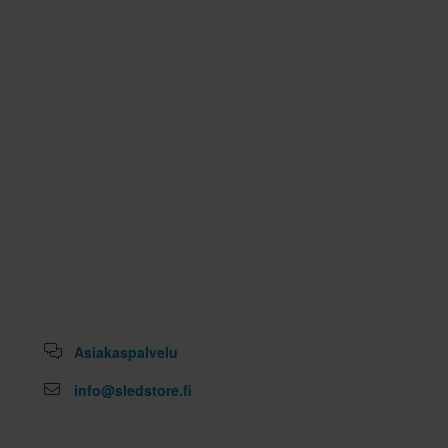
Asiakaspalvelu
info@sledstore.fi