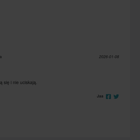
ja
2026-01-08
 się i nie uciskają.
Jaa