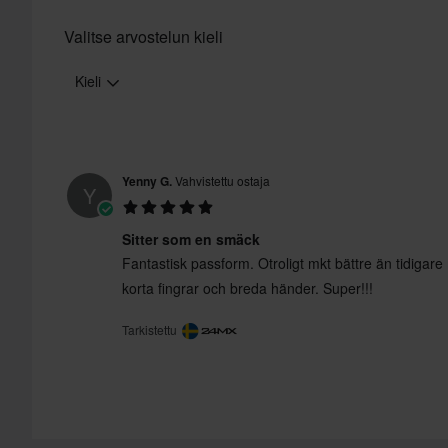
Valitse arvostelun kieli
Kieli
Yenny G.
Vahvistettu ostaja
Y
Sitter som en smäck
Fantastisk passform. Otroligt mkt bättre än tidigar
korta fingrar och breda händer. Super!!!
Tarkistettu