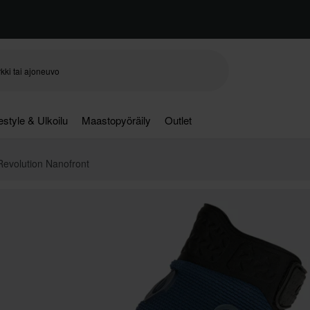
festyle & Ulkoilu
Maastopyöräily
Outlet
Revolution Nanofront