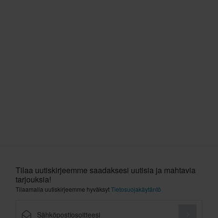
Tilaa uutiskirjeemme saadaksesi uutisia ja mahtavia
tarjouksia!
Tilaamalla uutiskirjeemme hyväksyt
Tietosuojakäytäntö