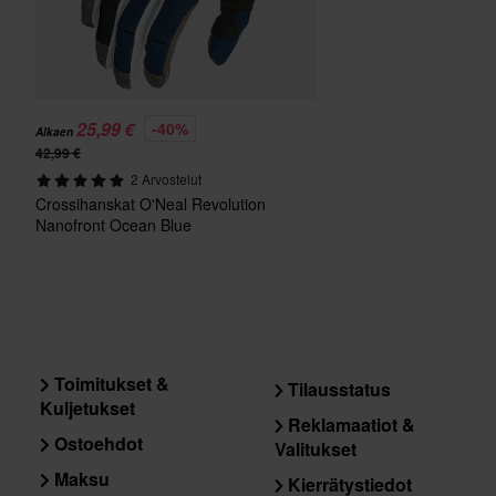
25,99 €
-40%
Alkaen
42,99 €
2 Arvostelut
Crossihanskat O'Neal Revolution
Nanofront Ocean Blue
Toimitukset &
Tilausstatus
Kuljetukset
Reklamaatiot &
Ostoehdot
Valitukset
Maksu
Kierrätystiedot