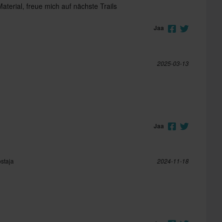
aterial, freue mich auf nächste Trails
Jaa
2025-03-13
Jaa
ostaja
2024-11-18