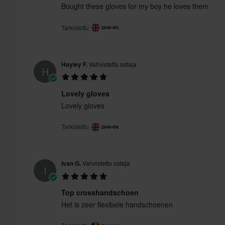
Bought these gloves for my boy he loves them
Tarkistettu
Hayley F.
Vahvistettu ostaja
H
Lovely gloves
Lovely gloves
Tarkistettu
Ivan G.
Vahvistettu ostaja
I
Top crosshandschoen
Het is zeer flexibele handschoenen