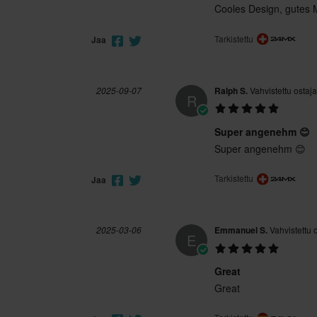
Cooles Design, gutes M
Tarkistettu
Jaa
2025-09-07
Ralph S.
Vahvistettu ostaja
R
Super angenehm 😊
Super angenehm 😊
Tarkistettu
Jaa
2025-03-06
Emmanuel S.
Vahvistettu 
E
Great
Great