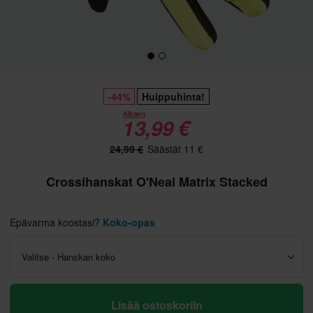
-44%
Huippuhinta!
Alkaen
13,99 €
24,99 €
Säästät 11 €
Crossihanskat O'Neal Matrix Stacked
Epävarma koostasi?
Koko-opas
Valitse - Hanskan koko
Lisää ostoskoriin