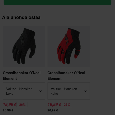
Älä unohda ostaa
Crossihanskat O'Neal
Crossihanskat O'Neal
Element
Element
Valitse - Hanskan
Valitse - Hanskan
koko
koko
19,99 €
19,99 €
-26%
-26%
26,99 €
26,99 €