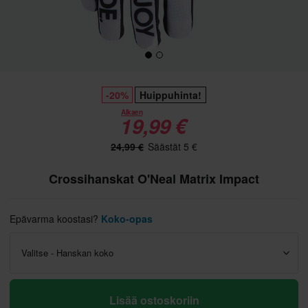
-20%
Huippuhinta!
Alkaen
19,99 €
24,99 €
Säästät 5 €
Crossihanskat O'Neal Matrix Impact
Epävarma koostasi?
Koko-opas
Valitse - Hanskan koko
Lisää ostoskoriin