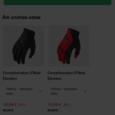
Älä unohda ostaa
Crossihanskat O'Neal
Crossihanskat O'Neal
Element
Element
Valitse - Hanskan
Valitse - Hanskan
koko
koko
19,99 €
19,99 €
-26%
-26%
26,99 €
26,99 €