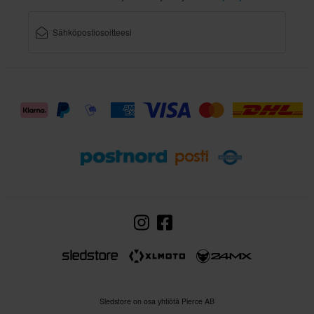
Sledstore on osa yhtiötä Pierce AB