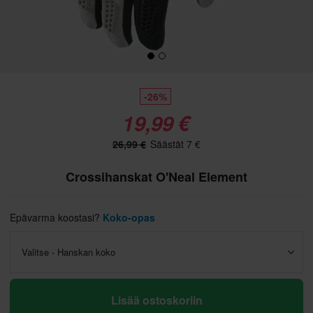
-26%
19,99 €
26,99 €
Säästät 7 €
Crossihanskat O'Neal Element
Epävarma koostasi?
Koko-opas
Valitse - Hanskan koko
Lisää ostoskoriin