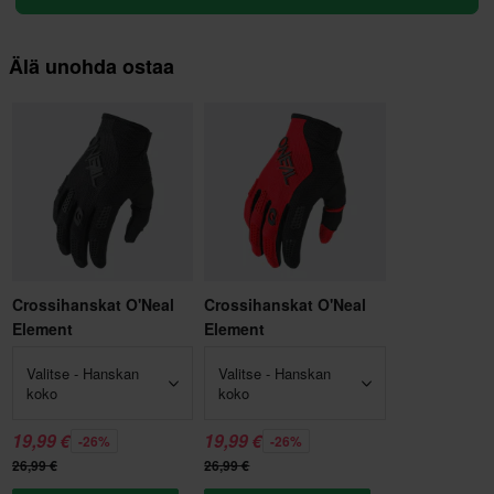
Älä unohda ostaa
Crossihanskat O'Neal
Crossihanskat O'Neal
Element
Element
Valitse - Hanskan
Valitse - Hanskan
koko
koko
19,99 €
19,99 €
-26%
-26%
26,99 €
26,99 €