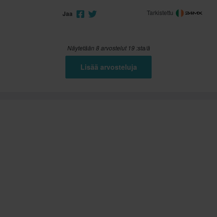
Tarkistettu
Jaa
Näytetään 8 arvostelut 19 :sta/ä
Lisää arvosteluja