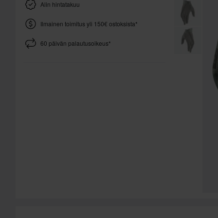
Alin hintatakuu
Ilmainen toimitus yli 150€ ostoksista*
60 päivän palautusoikeus*