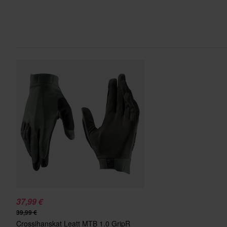
37,99 €
39,99 €
Crossihanskat Leatt MTB 1.0 GripR