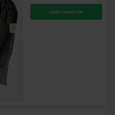
Lisää ostoskoriin