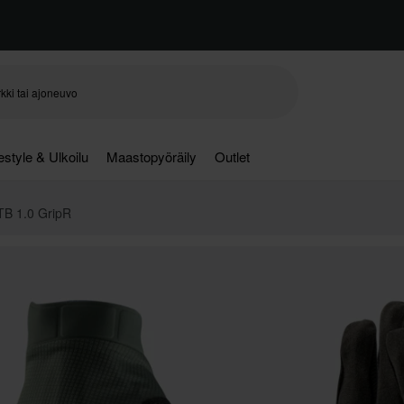
festyle & Ulkoilu
Maastopyöräily
Outlet
TB 1.0 GripR