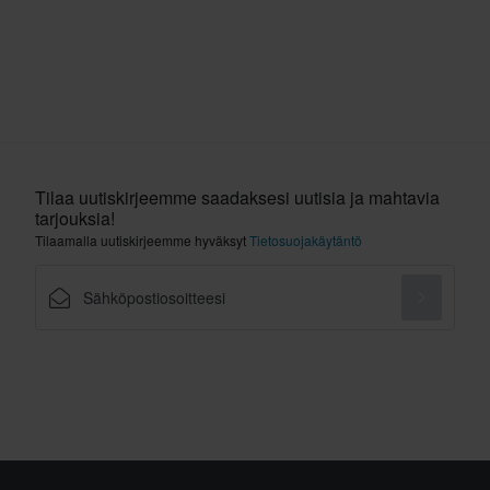
Tilaa uutiskirjeemme saadaksesi uutisia ja mahtavia
tarjouksia!
Tilaamalla uutiskirjeemme hyväksyt
Tietosuojakäytäntö