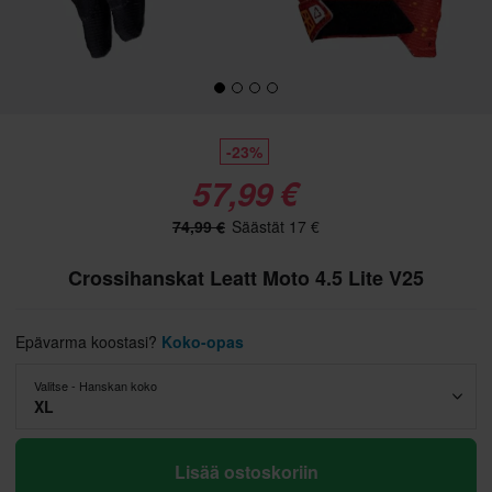
-23%
57,99 €
74,99 €
Säästät 17 €
Crossihanskat Leatt Moto 4.5 Lite V25
Epävarma koostasi?
Koko-opas
Valitse - Hanskan koko
XL
Lisää ostoskoriin