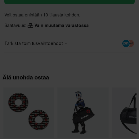
Voit ostaa enintään 10 tilausta kohden.
Saatavuus:
Vain muutama varastossa
Älä unohda ostaa