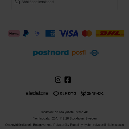
Sledstore on osa yhtiötä Pierce AB
Fleminggatan 20A, 112 26 Stockholm, Sweden
Osakeyhtiörekisteri: Bolagsverket / Rekisteröity Ruotsin yritysten rekisteröintitoimistossa