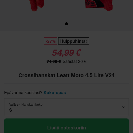
-27%
Huippuhinta!
54,99 €
74,99 €
Säästät 20 €
Crossihanskat Leatt Moto 4.5 Lite V24
Epävarma koostasi?
Koko-opas
Valitse - Hanskan koko
S
Lisää ostoskoriin