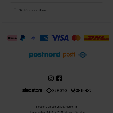
Sledstore on osa yhtiötä Pierce AB
Fleminggatan 20A, 112 26 Stockholm, Sweden