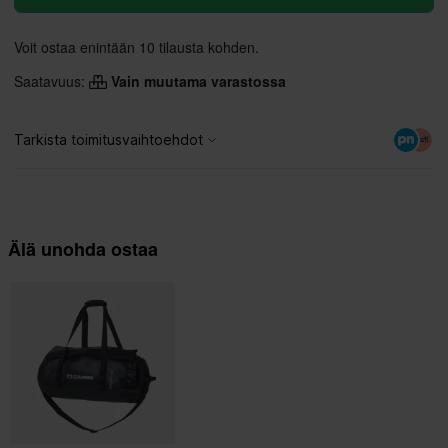
Voit ostaa enintään 10 tilausta kohden.
Saatavuus:
Vain muutama varastossa
Älä unohda ostaa