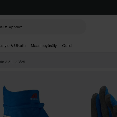
festyle & Ulkoilu
Maastopyöräily
Outlet
to 3.5 Lite V25