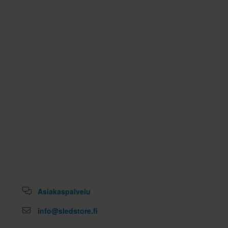
Asiakaspalvelu
info@sledstore.fi