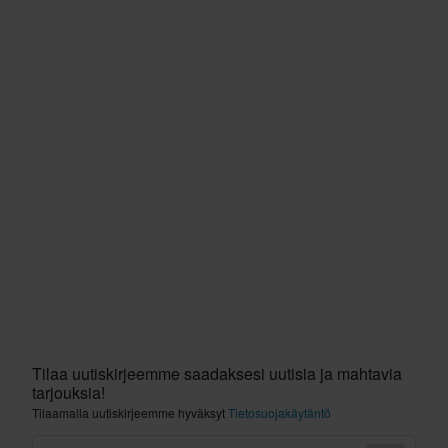
Tilaa uutiskirjeemme saadaksesi uutisia ja mahtavia
tarjouksia!
Tilaamalla uutiskirjeemme hyväksyt
Tietosuojakäytäntö