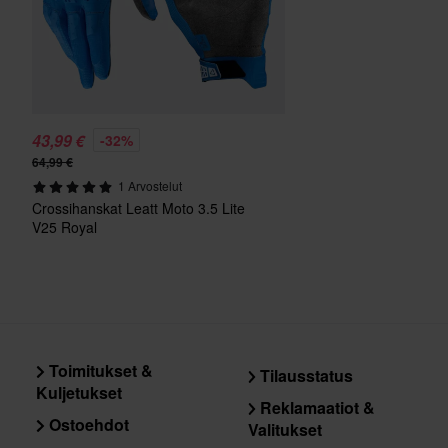
43,99 €
-32%
64,99 €
1 Arvostelut
Crossihanskat Leatt Moto 3.5 Lite
V25 Royal
Toimitukset &
Tilausstatus
Kuljetukset
Reklamaatiot &
Ostoehdot
Valitukset