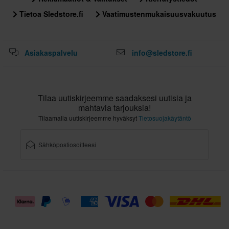
Tietoa Sledstore.fi
Vaatimustenmukaisuusvakuutus
Asiakaspalvelu
info@sledstore.fi
Tilaa uutiskirjeemme saadaksesi uutisia ja
mahtavia tarjouksia!
Tilaamalla uutiskirjeemme hyväksyt
Tietosuojakäytäntö