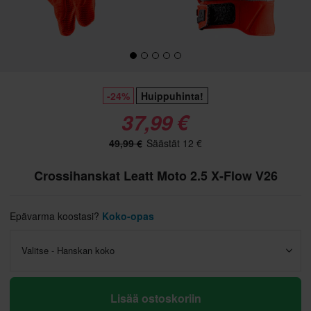
-24%
Huippuhinta!
37,99 €
49,99 €
Säästät 12 €
Crossihanskat Leatt Moto 2.5 X-Flow V26
Epävarma koostasi?
Koko-opas
Valitse - Hanskan koko
Lisää ostoskoriin