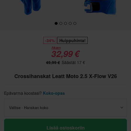
-34%
Huippuhinta!
Alkaen
32,99 €
49,99 €
Säästät 17 €
Crossihanskat Leatt Moto 2.5 X-Flow V26
Epävarma koostasi?
Koko-opas
Valitse - Hanskan koko
Lisää ostoskoriin