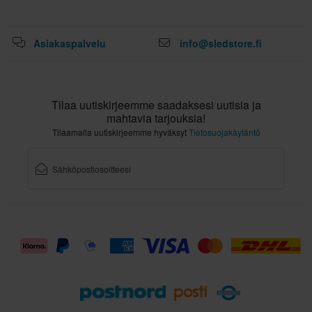
Asiakaspalvelu
info@sledstore.fi
Tilaa uutiskirjeemme saadaksesi uutisia ja
mahtavia tarjouksia!
Tilaamalla uutiskirjeemme hyväksyt
Tietosuojakäytäntö