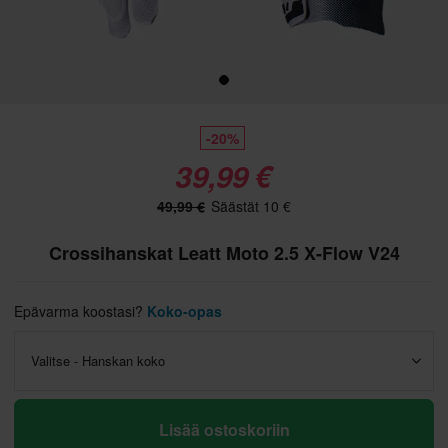
-20%
39,99 €
49,99 €
Säästät 10 €
Crossihanskat Leatt Moto 2.5 X-Flow V24
Epävarma koostasi?
Koko-opas
Valitse - Hanskan koko
Lisää ostoskoriin