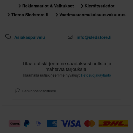
Reklamaatiot & Valitukset
Kierrätystiedot
Tietoa Sledstore.fi
Vaatimustenmukaisuusvakuutus
Asiakaspalvelu
info@sledstore.fi
Tilaa uutiskirjeemme saadaksesi uutisia ja
mahtavia tarjouksia!
Tilaamalla uutiskirjeemme hyväksyt
Tietosuojakäytäntö