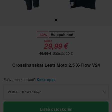
-40%
Huippuhinta!
Alkaen
29,99 €
49,99 €
Säästät 20 €
Crossihanskat Leatt Moto 2.5 X-Flow V24
Epävarma koostasi?
Koko-opas
Valitse - Hanskan koko
Lisää ostoskoriin