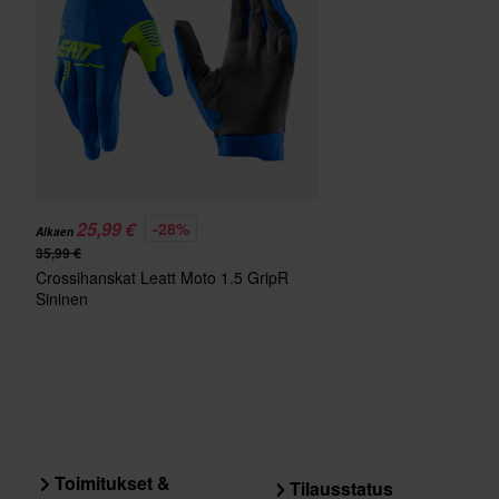
25,99 €
-28%
Alkaen
35,99 €
Crossihanskat Leatt Moto 1.5 GripR
Sininen
Toimitukset &
Tilausstatus