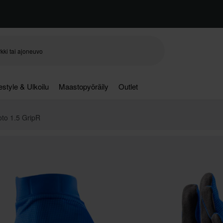
festyle & Ulkoilu
Maastopyöräily
Outlet
oto 1.5 GripR