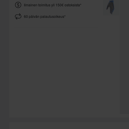
Ilmainen toimitus yli 150€ ostoksista*
60 päivän palautusoikeus*