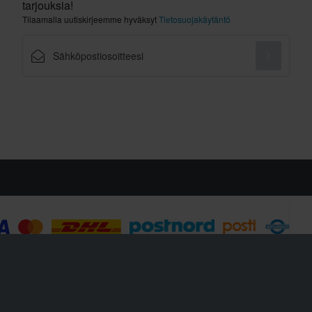
tarjouksia!
Tilaamalla uutiskirjeemme hyväksyt
Tietosuojakäytäntö