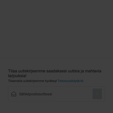
Tilaa uutiskirjeemme saadaksesi uutisia ja mahtavia
tarjouksia!
Tilaamalla uutiskirjeemme hyväksyt
Tietosuojakäytäntö