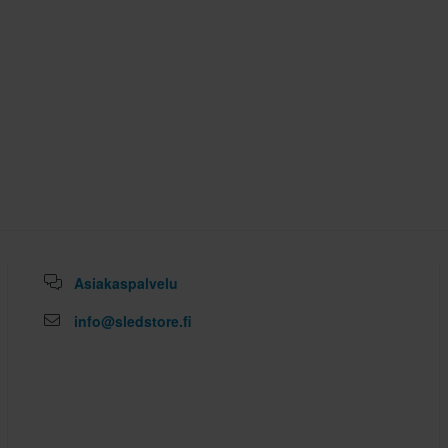
Asiakaspalvelu
info@sledstore.fi