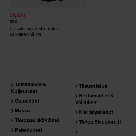
54,99 €
55 €
Crossihanskat Klim Dakar
Valkoinen/Musta
Toimitukset &
Tilausstatus
Kuljetukset
Reklamaatiot &
Ostoehdot
Valitukset
Maksu
Kierrätystiedot
Tietosuojakäytäntö
Tietoa Sledstore.fi
Palautukset