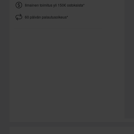
Ilmainen toimitus yli 150€ ostoksista*
60 päivän palautusoikeus*