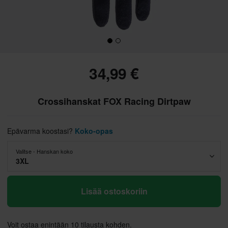
34,99 €
Crossihanskat FOX Racing Dirtpaw
Epävarma koostasi?
Koko-opas
Valitse - Hanskan koko
3XL
Lisää ostoskoriin
Voit ostaa enintään 10 tilausta kohden.