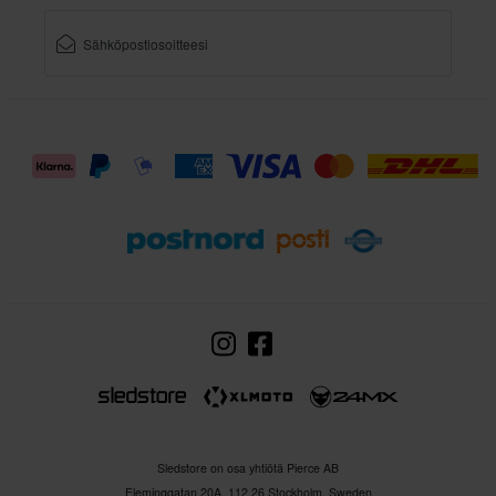
Sledstore on osa yhtiötä Pierce AB
Fleminggatan 20A, 112 26 Stockholm, Sweden