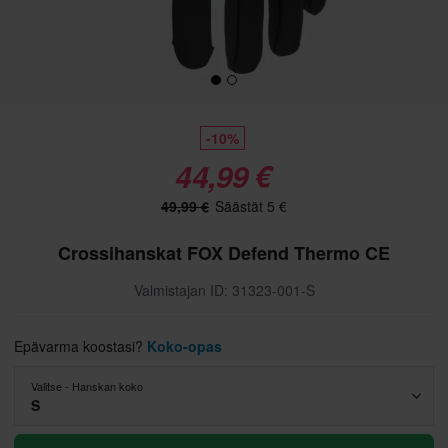
-10%
44,99 €
49,99 €
Säästät 5 €
Crossihanskat FOX Defend Thermo CE
Valmistajan ID: 31323-001-S
Epävarma koostasi?
Koko-opas
Valitse - Hanskan koko
S