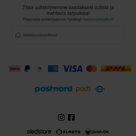
Tilaa uutiskirjeemme saadaksesi uutisia ja
mahtavia tarjouksia!
Tilaamalla uutiskirjeemme hyväksyt
Tietosuojakäytäntö