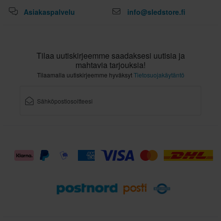
Asiakaspalvelu
info@sledstore.fi
Tilaa uutiskirjeemme saadaksesi uutisia ja
mahtavia tarjouksia!
Tilaamalla uutiskirjeemme hyväksyt
Tietosuojakäytäntö