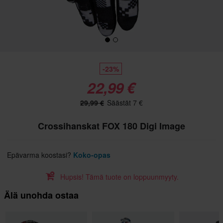
-23%
22,99 €
29,99 €
Säästät 7 €
Crossihanskat FOX 180 Digi Image
Epävarma koostasi?
Koko-opas
Hupsis! Tämä tuote on loppuunmyyty.
Älä unohda ostaa