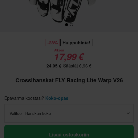
-28%
Huippuhinta!
Alkaen
17,99 €
24,95 €
Säästät 6,96 €
Crossihanskat FLY Racing Lite Warp V26
Epävarma koostasi?
Koko-opas
Valitse - Hanskan koko
Lisää ostoskoriin