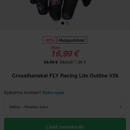
-32%
Huippuhinta!
Alkaen
16,99 €
24,95 €
Säästät 7,96 €
Crossihanskat FLY Racing Lite Outline V26
Epävarma koostasi?
Koko-opas
Valitse - Hanskan koko
Lisää ostoskoriin