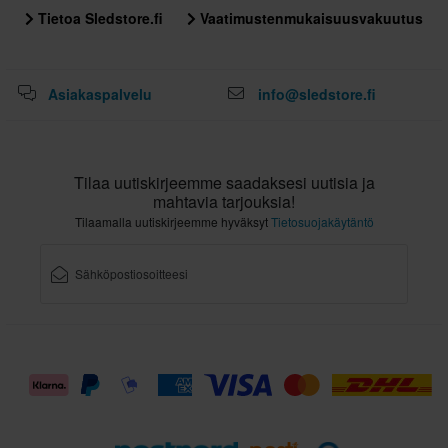
Tietoa Sledstore.fi
Vaatimustenmukaisuusvakuutus
Asiakaspalvelu
info@sledstore.fi
Tilaa uutiskirjeemme saadaksesi uutisia ja
mahtavia tarjouksia!
Tilaamalla uutiskirjeemme hyväksyt
Tietosuojakäytäntö