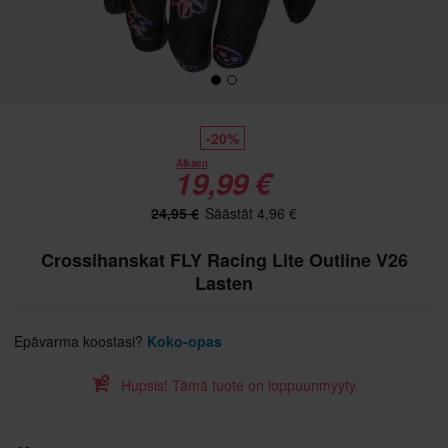
-20%
Alkaen
19,99 €
24,95 €
Säästät 4,96 €
Crossihanskat FLY Racing Lite Outline V26
Lasten
Epävarma koostasi?
Koko-opas
Hupsis! Tämä tuote on loppuunmyyty.