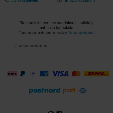
Asiakaspalvelu
info@sledstore.fi
Tilaa uutiskirjeemme saadaksesi uutisia ja
mahtavia tarjouksia!
Tilaamalla uutiskirjeemme hyväksyt
Tietosuojakäytäntö